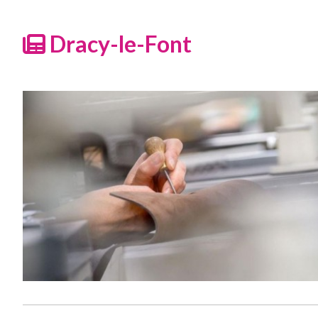
Dracy-le-Font