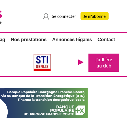
Se connecter
Je m'abonne
ag
Nos prestations
Annonces légales
Contact
J'adhère
au club