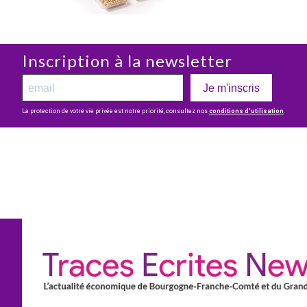
Inscription à la newsletter
Je m'inscris
La protection de votre vie privée est notre priorité, consultez nos
conditions d’utilisation
.