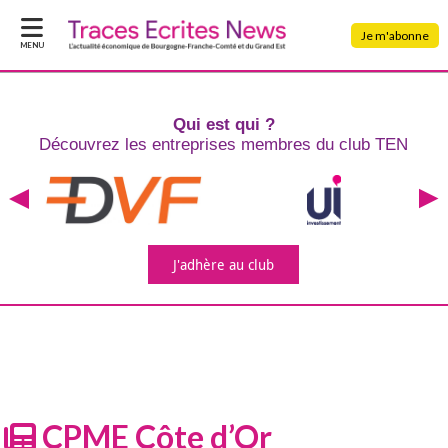
Je m'abonne
MENU
Qui est qui ?
Découvrez les entreprises
membres du club TEN
J'adhère
au club
CPME Côte d’Or