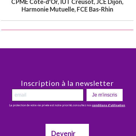
CPME Côte-d'Or, IUT Creusot, JCE Dijon,
Harmonie Mutuelle, FCE Bas-Rhin
Inscription à la newsletter
Je m'inscris
La protection de votre vie privée est notre priorité, consultez nos
conditions d’utilisation
.
Devenir