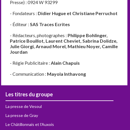
Presse) : 0924 W 93299
- Fondateurs :
Didier Hugue et Christiane Perruchot
- Éditeur :
SAS Traces Ecrites
- Rédacteurs, photographes :
Philippe Bohlinger,
Patrice Bouillot, Laurent Cheviet, Sabrina Dolidze,
Julie Giorgi, Arnaud Morel, Mathieu Noyer, Camille
Jourdan
- Régie Publicitaire :
Alain Chapuis
- Communication :
Mayola Inthavong
Les titres du groupe
La presse de Vesoul
La presse de Gray
Le Châtillonnais et l'Auxois