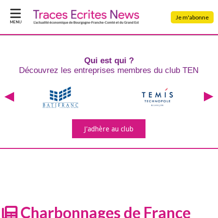
Je m'abonne
MENU
Qui est qui ?
Découvrez les entreprises
membres du club TEN
J'adhère
au club
Charbonnages de France