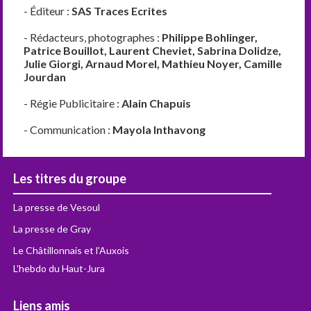
- Éditeur :
SAS Traces Ecrites
- Rédacteurs, photographes :
Philippe Bohlinger,
Patrice Bouillot, Laurent Cheviet, Sabrina Dolidze,
Julie Giorgi, Arnaud Morel, Mathieu Noyer, Camille
Jourdan
- Régie Publicitaire :
Alain Chapuis
- Communication :
Mayola Inthavong
Les titres du groupe
La presse de Vesoul
La presse de Gray
Le Châtillonnais et l'Auxois
L'hebdo du Haut-Jura
Liens amis