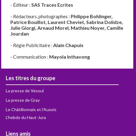
- Éditeur :
SAS Traces Ecrites
- Rédacteurs, photographes :
Philippe Bohlinger,
Patrice Bouillot, Laurent Cheviet, Sabrina Dolidze,
Julie Giorgi, Arnaud Morel, Mathieu Noyer, Camille
Jourdan
- Régie Publicitaire :
Alain Chapuis
- Communication :
Mayola Inthavong
Les titres du groupe
La presse de Vesoul
La presse de Gray
Le Châtillonnais et l'Auxois
L'hebdo du Haut-Jura
Liens amis