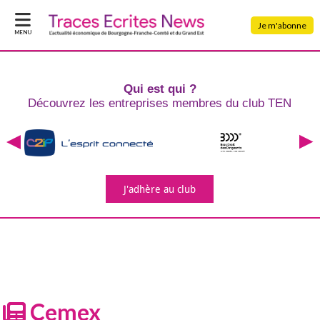
Je m'abonne
MENU
Qui est qui ?
Découvrez les entreprises
membres du club TEN
J'adhère
au club
Cemex