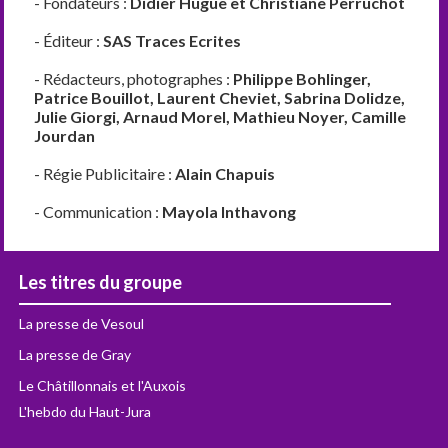
- Fondateurs :
Didier Hugue et Christiane Perruchot
- Éditeur :
SAS Traces Ecrites
- Rédacteurs, photographes :
Philippe Bohlinger,
Patrice Bouillot, Laurent Cheviet, Sabrina Dolidze,
Julie Giorgi, Arnaud Morel, Mathieu Noyer, Camille
Jourdan
- Régie Publicitaire :
Alain Chapuis
- Communication :
Mayola Inthavong
Les titres du groupe
La presse de Vesoul
La presse de Gray
Le Châtillonnais et l'Auxois
L'hebdo du Haut-Jura