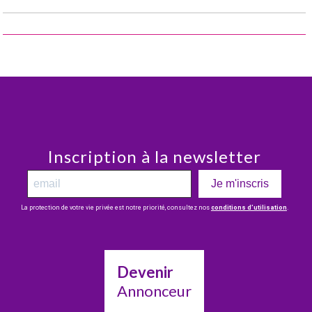
Inscription à la newsletter
Je m'inscris
La protection de votre vie privée est notre priorité, consultez nos
conditions d’utilisation
.
Devenir
Annonceur