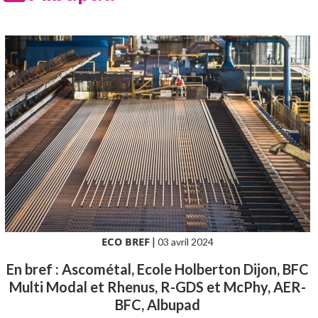
ECO BREF
|
03 avril 2024
En bref : Ascométal, Ecole Holberton Dijon, BFC
Multi Modal et Rhenus, R-GDS et McPhy, AER-
BFC, Albupad