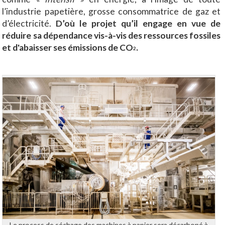
l’industrie papetière, grosse consommatrice de gaz et
d’électricité.
D’où le projet qu’il engage en vue de
réduire sa dépendance vis-à-vis des ressources fossiles
et d'abaisser ses émissions de CO
.
2
Le process de séchage des machines à papier sera décarboné à