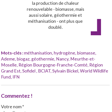
la production de chaleur
renouvelable - biomasse, mais
aussi solaire, géothermie et
méthanisation - ont plus que
doublé.
Mots-clés :
méthanisation
,
hydrogène
,
biomasse
,
Ademe
,
biogaz
,
géothermie
,
Nancy
,
Meurthe-et-
Moselle
,
Région Bourgogne-Franche-Comté
,
Région
Grand Est
,
Sofidel
,
BCIAT
,
Sylvain Bickel
,
World Wildlife
Fund
,
IFN
Commentez !
Votre nom *