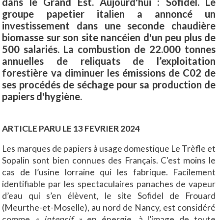
dans le Grand Est. Aujourd'hui : Sofidel. Le
groupe papetier italien a annoncé un
investissement dans une seconde chaudière
biomasse sur son site nancéien d'un peu plus de
500 salariés. La combustion de 22.000 tonnes
annuelles de reliquats de l’exploitation
forestière va diminuer les émissions de C02 de
ses procédés de séchage pour sa production de
papiers d'hygiène.
ARTICLE PARU LE 13 FEVRIER 2024
Les marques de papiers à usage domestique Le Trèfle et
Sopalin sont bien connues des Français. C'est moins le
cas de l’usine lorraine qui les fabrique. Facilement
identifiable par les spectaculaires panaches de vapeur
d’eau qui s’en élèvent, le site Sofidel de Frouard
(Meurthe-et-Moselle), au nord de Nancy, est considéré
comme
« intensif »
en énergie, à l’image de toute