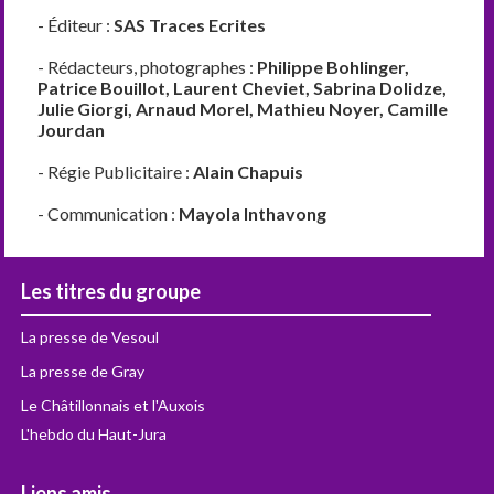
- Éditeur :
SAS Traces Ecrites
- Rédacteurs, photographes :
Philippe Bohlinger,
Patrice Bouillot, Laurent Cheviet, Sabrina Dolidze,
Julie Giorgi, Arnaud Morel, Mathieu Noyer, Camille
Jourdan
- Régie Publicitaire :
Alain Chapuis
- Communication :
Mayola Inthavong
Les titres du groupe
La presse de Vesoul
La presse de Gray
Le Châtillonnais et l'Auxois
L'hebdo du Haut-Jura
Liens amis