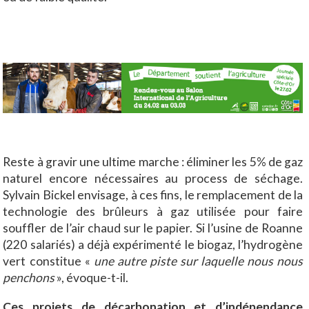
Reste à gravir une ultime marche : éliminer les 5% de gaz
naturel encore nécessaires au process de séchage.
Sylvain Bickel envisage, à ces fins, le remplacement de la
technologie des brûleurs à gaz utilisée pour faire
souffler de l’air chaud sur le papier. Si l’usine de Roanne
(220 salariés) a déjà expérimenté le biogaz, l’hydrogène
vert constitue «
une autre piste sur laquelle nous nous
penchons
», évoque-t-il.
Ces projets de décarbonation et d’indépendance