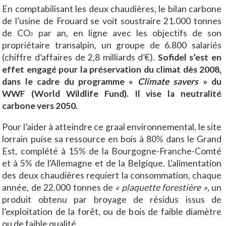
En comptabilisant les deux chaudières, le bilan carbone
de l’usine de Frouard se voit soustraire 21.000 tonnes
de CO
par an, en ligne avec les objectifs de son
2
propriétaire transalpin, un groupe de 6.800 salariés
(chiffre d’affaires de 2,8 milliards d’€).
Sofidel s’est en
effet engagé pour la préservation du climat dès 2008,
dans le cadre du programme «
Climate savers
» du
WWF (World Wildlife Fund). Il vise la neutralité
carbone vers 2050.
Pour l’aider à atteindre ce graal environnemental, le site
lorrain puise sa ressource en bois à 80% dans le Grand
Est, complété à 15% de la Bourgogne-Franche-Comté
et à 5% de l'Allemagne et de la Belgique. L'alimentation
des deux chaudières requiert la consommation, chaque
année, de 22.000 tonnes de
« plaquette forestière »
, un
produit obtenu par broyage de résidus issus de
l’exploitation de la forêt, ou de bois de faible diamètre
ou de faible qualité.