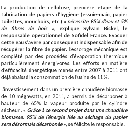
La production de cellulose, première étape de la
fabrication de papiers d’hygiène (essuie-main, papier
toilettes, mouchoirs, etc.)
« nécessite 95% d’eau et 5%
de fibres de bois »
, explique Sylvain Bickel, le
responsable opérationnel de Sofidel France.
Evacuer
cette eau s’avère par conséquent indispensable afin de
récupérer la fibre de papier.
L’essorage mécanique est
complété par des procédés d’évaporation thermique
particulièrement énergivores. Les efforts en matière
d’efficacité énergétique menés entre 2007 à 2011 ont
déjà abaissé la consommation de l’usine de 11 %.
L’investissement dans un première chaudière biomasse
de 10 mégawatts, en 2011, a permis de décarboner à
hauteur de 65% la vapeur produite par le cylindre
sécheur .
«
Grâce à ce second projet dans une chaudière
biomasse, 95% de l’énergie liée au séchage du papier
sera désormais décarbonée
»
, se félicite le responsable.