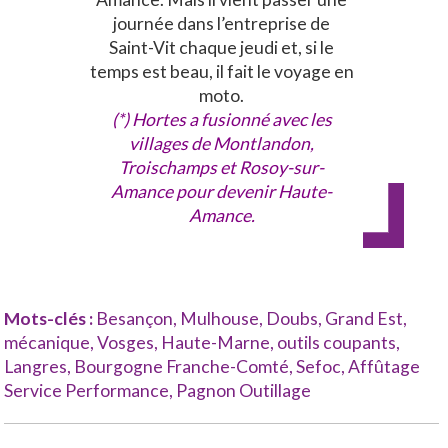
journée dans l’entreprise de
Saint-Vit chaque jeudi et, si le
temps est beau, il fait le voyage en
moto.
(*) Hortes a fusionné avec les
villages de Montlandon,
Troischamps et Rosoy-sur-
Amance pour devenir Haute-
Amance.
Mots-clés :
Besançon
,
Mulhouse
,
Doubs
,
Grand Est
,
mécanique
,
Vosges
,
Haute-Marne
,
outils coupants
,
Langres
,
Bourgogne Franche-Comté
,
Sefoc
,
Affûtage
Service Performance
,
Pagnon Outillage