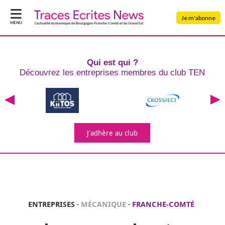
Je m'abonne
MENU
Qui est qui ?
Découvrez les entreprises
membres du club TEN
J'adhère
au club
ENTREPRISES
-
MÉCANIQUE
-
FRANCHE-COMTÉ