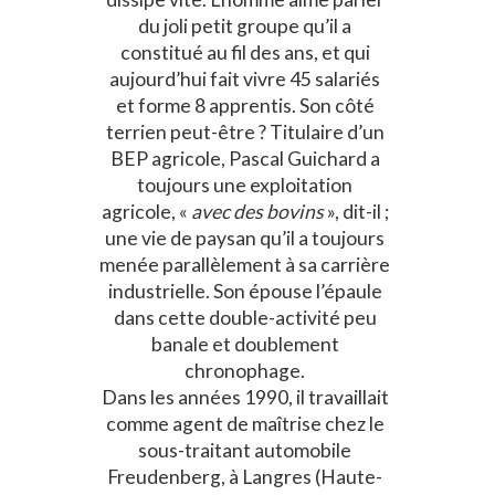
du joli petit groupe qu’il a
constitué au fil des ans, et qui
aujourd’hui fait vivre 45 salariés
et forme 8 apprentis. Son côté
terrien peut-être ? Titulaire d’un
BEP agricole, Pascal Guichard a
toujours une exploitation
agricole, «
avec des bovins
», dit-il ;
une vie de paysan qu’il a toujours
menée parallèlement à sa carrière
industrielle. Son épouse l’épaule
dans cette double-activité peu
banale et doublement
chronophage.
Dans les années 1990, il travaillait
comme agent de maîtrise chez le
sous-traitant automobile
Freudenberg, à Langres (Haute-