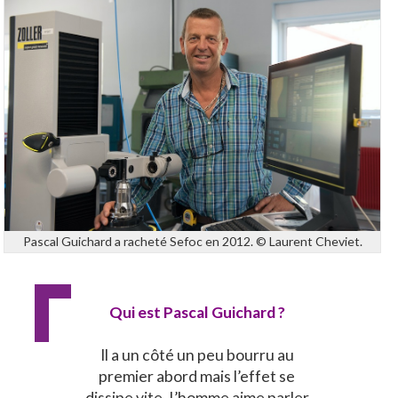
Pascal Guichard a racheté Sefoc en 2012. © Laurent Cheviet.
Qui est Pascal Guichard ?
Il a un côté un peu bourru au
premier abord mais l’effet se
dissipe vite. L’homme aime parler