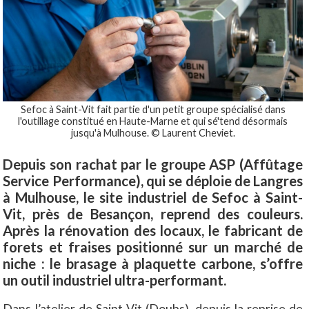
Sefoc à Saint-Vit fait partie d'un petit groupe spécialisé dans
l'outillage constitué en Haute-Marne et qui sé'tend désormais
jusqu'à Mulhouse. © Laurent Cheviet.
Depuis son rachat par le groupe ASP (Affûtage
Service Performance), qui se déploie de Langres
à Mulhouse, le site industriel de Sefoc à Saint-
Vit, près de Besançon, reprend des couleurs.
Après la rénovation des locaux, le fabricant de
forets et fraises positionné sur un marché de
niche : le brasage à plaquette carbone, s’offre
un outil industriel ultra-performant.
Dans l’atelier de Saint-Vit (Doubs), depuis la reprise de