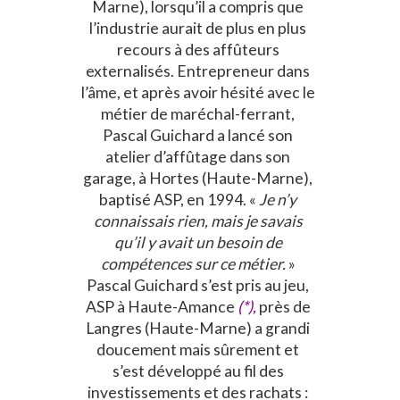
Marne), lorsqu’il a compris que
l’industrie aurait de plus en plus
recours à des affûteurs
externalisés. Entrepreneur dans
l’âme, et après avoir hésité avec le
métier de maréchal-ferrant,
Pascal Guichard a lancé son
atelier d’affûtage dans son
garage, à Hortes (Haute-Marne),
baptisé ASP, en 1994. «
Je n’y
connaissais rien, mais je savais
qu’il y avait un besoin de
compétences sur ce métier.
»
Pascal Guichard s’est pris au jeu,
ASP à Haute-Amance
(*),
près de
Langres (Haute-Marne) a grandi
doucement mais sûrement et
s’est développé au fil des
investissements et des rachats :