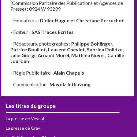
(Commission Paritaire des Publications et Agences de
Presse) : 0924 W 93299
- Fondateurs :
Didier Hugue et Christiane Perruchot
- Éditeur :
SAS Traces Ecrites
- Rédacteurs, photographes :
Philippe Bohlinger,
Patrice Bouillot, Laurent Cheviet, Sabrina Dolidze,
Julie Giorgi, Arnaud Morel, Mathieu Noyer, Camille
Jourdan
- Régie Publicitaire :
Alain Chapuis
- Communication :
Mayola Inthavong
Les titres du groupe
La presse de Vesoul
La presse de Gray