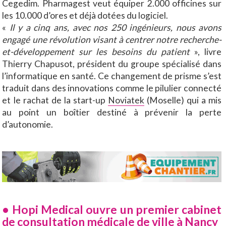
Cegedim. Pharmagest veut équiper 2.000 officines sur
les 10.000 d’ores et déjà dotées du logiciel.
«
Il y a cinq ans, avec nos 250 ingénieurs, nous avons
engagé une révolution visant à centrer notre recherche-
et-développement sur les besoins du patient
», livre
Thierry Chapusot, président du groupe spécialisé dans
l’informatique en santé. Ce changement de prisme s’est
traduit dans des innovations comme le pilulier connecté
et le rachat de la start-up
Noviatek
(Moselle) qui a mis
au point un boîtier destiné à prévenir la perte
d’autonomie.
• Hopi Medical ouvre un premier cabinet
de consultation médicale de ville à Nancy