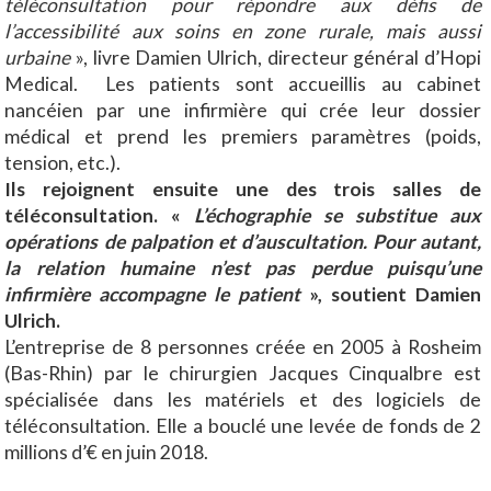
téléconsultation pour répondre aux défis de
l’accessibilité aux soins en zone rurale, mais aussi
urbaine
», livre Damien Ulrich, directeur général d’Hopi
Medical. Les patients sont accueillis au cabinet
nancéien par une infirmière qui crée leur dossier
médical et prend les premiers paramètres (poids,
tension, etc.).
Ils rejoignent ensuite une des trois salles de
téléconsultation. «
L’échographie se substitue aux
opérations de palpation et d’auscultation. Pour autant,
la relation humaine n’est pas perdue puisqu’une
infirmière accompagne le patient
», soutient Damien
Ulrich.
L’entreprise de 8 personnes créée en 2005 à Rosheim
(Bas-Rhin) par le chirurgien Jacques Cinqualbre est
spécialisée dans les matériels et des logiciels de
téléconsultation. Elle a bouclé une levée de fonds de 2
millions d’€ en juin 2018.