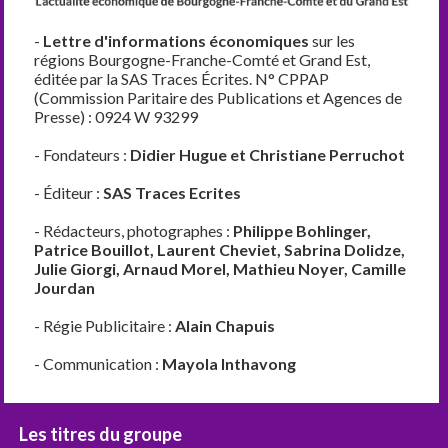
-
Lettre d'informations économiques
sur les
régions Bourgogne-Franche-Comté et Grand Est,
éditée par la SAS Traces Écrites. N° CPPAP
(Commission Paritaire des Publications et Agences de
Presse) : 0924 W 93299
- Fondateurs :
Didier Hugue et Christiane Perruchot
- Éditeur :
SAS Traces Ecrites
- Rédacteurs, photographes :
Philippe Bohlinger,
Patrice Bouillot, Laurent Cheviet, Sabrina Dolidze,
Julie Giorgi, Arnaud Morel, Mathieu Noyer, Camille
Jourdan
- Régie Publicitaire :
Alain Chapuis
- Communication :
Mayola Inthavong
Les titres du groupe