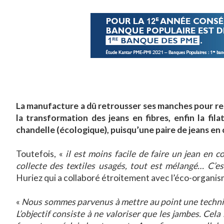
La manufacture a dû retrousser ses manches pour rele
la transformation des jeans en fibres, enfin la fila
chandelle (écologique), puisqu’une paire de jeans en 
Toutefois, «
il est moins facile de faire un jean en
collecte des textiles usagés, tout est mélangé… C’e
Huriez qui a collaboré étroitement avec l’éco-organisme
«
Nous sommes parvenus à mettre au point une techniqu
L’objectif consiste à ne valoriser que les jambes. Ce