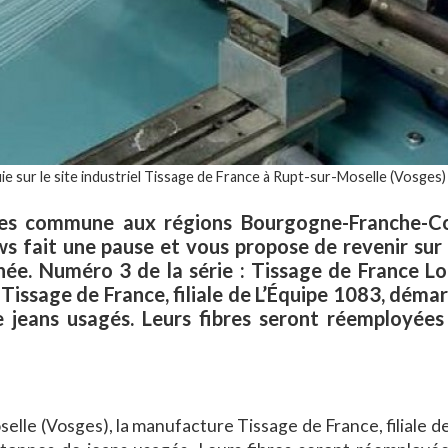
 sur le site industriel Tissage de France à Rupt-sur-Moselle (Vosges) 
res commune aux régions Bourgogne-Franche-C
ws fait une pause et vous propose de revenir sur 
née. Numéro 3 de la série : Tissage de France Lo
Tissage de France, filiale de L’Équipe 1083, démar
 jeans usagés. Leurs fibres seront réemployées
elle (Vosges), la manufacture Tissage de France, filiale d