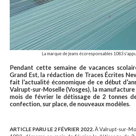
La marque de jeans écoresponsables 1083 s'appuie
Pendant cette semaine de vacances scolai
Grand Est, la rédaction de Traces Écrites Ne
fait l’actualité économique de ce début d’an
Valrupt-sur-Moselle (Vosges), la manufacture 
mois de février le détissage de 2 tonnes de
confection, sur place, de nouveaux modèles.
ARTICLE PARU LE 2 FÉVRIER 2022.
À Valrupt-sur-Mos