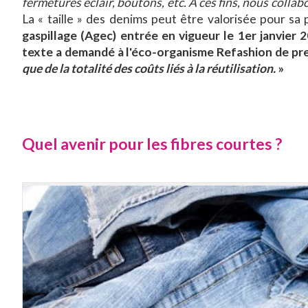
fermetures éclair, boutons, etc. A ces fins, nous coll
La « taille » des denims peut être valorisée pour sa
gaspillage (Agec) entrée en vigueur le 1er janvier 
texte a demandé à l'éco-organisme Refashion de pr
que de la totalité des coûts liés à la réutilisation.
»
Quel avenir pour les fibres courtes ?