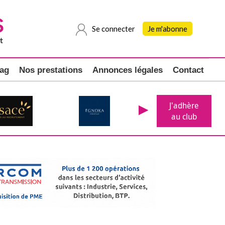
Se connecter
Je m'abonne
ag
Nos prestations
Annonces légales
Contact
J'adhère
au club