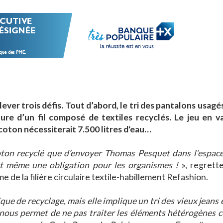
ver trois défis. Tout d’abord, le tri des pantalons usagé
ture d’un fil composé de textiles recyclés. Le jeu en va
coton nécessiterait 7.500 litres d'eau…
 coton recyclé que d’envoyer Thomas Pesquet dans l’espace
st même une obligation pour les organismes !
», regrett
 de la filière circulaire textile-habillement Refashion.
e de recyclage, mais elle implique un tri des vieux jeans
la nous permet de ne pas traiter les éléments hétérogènes