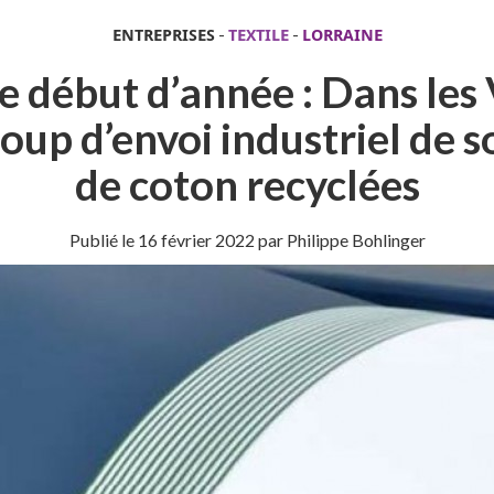
ENTREPRISES
-
TEXTILE
-
LORRAINE
ce début d’année : Dans les
up d’envoi industriel de s
de coton recyclées
Publié le
16 février 2022
par Philippe Bohlinger