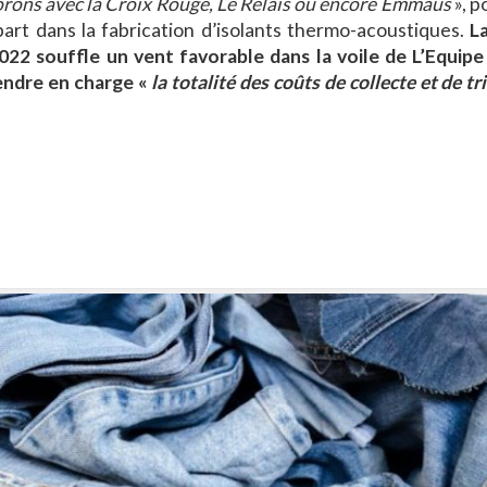
aborons avec la Croix Rouge, Le Relais ou encore Emmaüs
», p
 part dans la fabrication d’isolants thermo-acoustiques.
La
2022 souffle un vent favorable dans la voile de L’Equipe
endre en charge «
la totalité des coûts de collecte et de tri