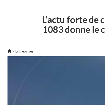
L’actu forte de 
1083 donne le co
>
Entreprises