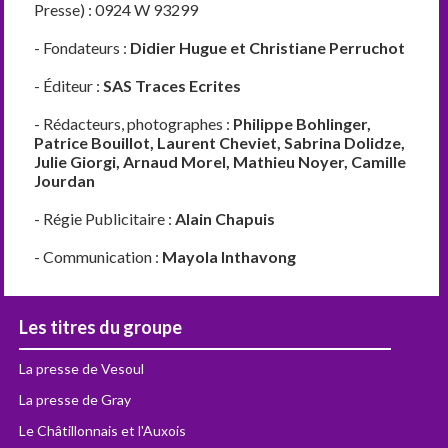
Presse) : 0924 W 93299
- Fondateurs :
Didier Hugue et Christiane Perruchot
- Éditeur :
SAS Traces Ecrites
- Rédacteurs, photographes :
Philippe Bohlinger,
Patrice Bouillot, Laurent Cheviet, Sabrina Dolidze,
Julie Giorgi, Arnaud Morel, Mathieu Noyer, Camille
Jourdan
- Régie Publicitaire :
Alain Chapuis
- Communication :
Mayola Inthavong
Les titres du groupe
La presse de Vesoul
La presse de Gray
Le Châtillonnais et l'Auxois