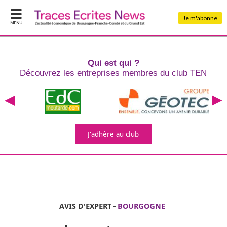
Je m'abonne
MENU
Qui est qui ?
Découvrez les entreprises
membres du club TEN
J'adhère
au club
AVIS D'EXPERT
-
BOURGOGNE