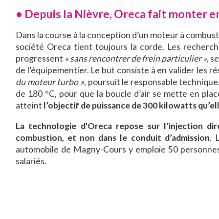
•
Depuis la Nièvre, Oreca fait monter 
Dans la course à la conception d’un moteur à combust
société Oreca tient toujours la corde. Les recherc
progressent
« sans rencontrer de frein particulier »
, s
de l’équipementier. Le but consiste à en valider les r
du moteur turbo »
, poursuit le responsable technique
de 180 °C, pour que la boucle d’air se mette en plac
atteint
l’objectif de puissance de 300 kilowatts qu’ell
La technologie d'Oreca repose sur l’injection d
combustion, et non dans le conduit d’admission
. 
automobile de Magny-Cours y emploie 50 personnes, 
salariés.