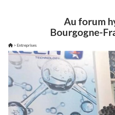
Au forum hy
Bourgogne-Fra
>
Entreprises