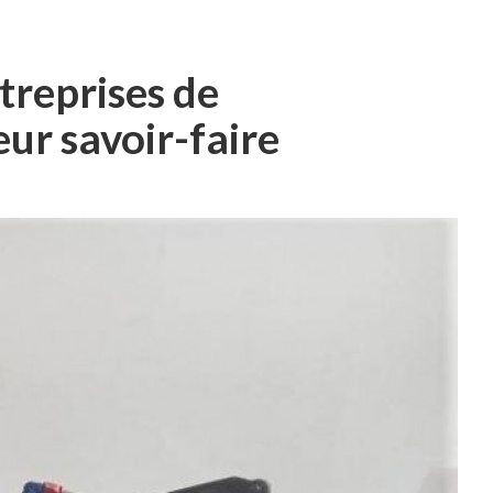
treprises de
r savoir-faire