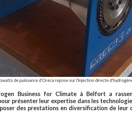
lowatts de puissance d'Oreca repose sur l'injection directe d'hydrog
ogen Business for Climate à Belfort a rasse
pour présenter leur expertise dans les technologies
poser des prestations en diversification de leur c