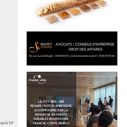
squ'à 10