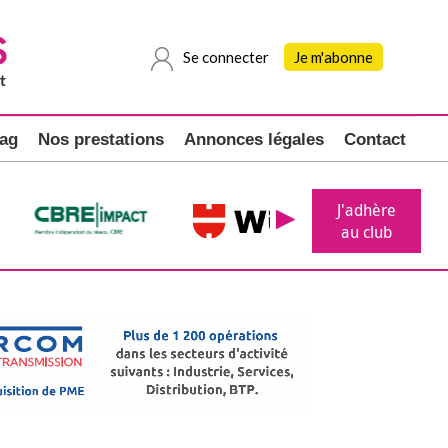
Se connecter
Je m'abonne
ag
Nos prestations
Annonces légales
Contact
J'adhère
au club