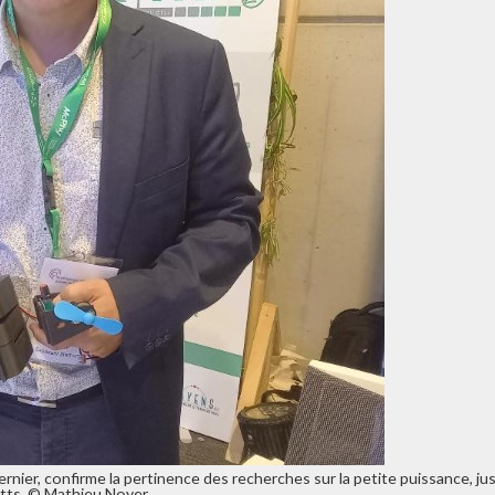
ernier, confirme la pertinence des recherches sur la petite puissance, ju
tts. © Mathieu Noyer