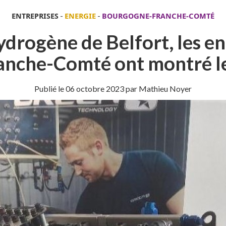
ENTREPRISES
-
ENERGIE
-
BOURGOGNE-FRANCHE-COMTÉ
drogène de Belfort, les en
nche-Comté ont montré leu
Publié le
06 octobre 2023
par Mathieu Noyer