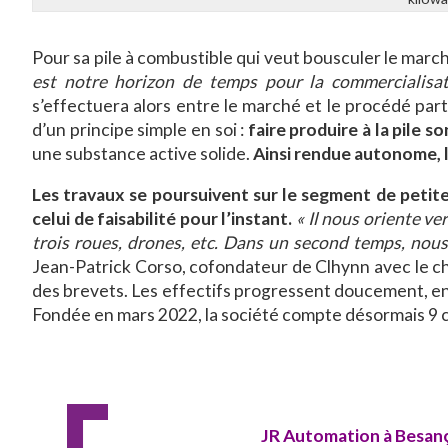
Pour sa pile à combustible qui veut bousculer le march
est notre horizon de temps pour la commercialisa
s’effectuera alors entre le marché et le procédé part
d’un principe simple en soi :
faire produire à la pile s
une substance active solide.
Ainsi rendue autonome, la
Les travaux se poursuivent sur le segment de petite 
celui de faisabilité pour l’instant.
« Il nous oriente ve
trois roues, drones, etc. Dans un second temps, nous
Jean-Patrick Corso, cofondateur de Clhynn avec le c
des brevets. Les effectifs progressent doucement, e
Fondée en mars 2022, la société compte désormais 9 c
JR Automation à Besan