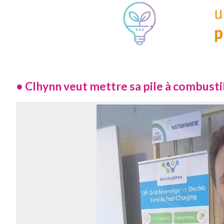
•
Clhynn veut mettre sa pile à combusti