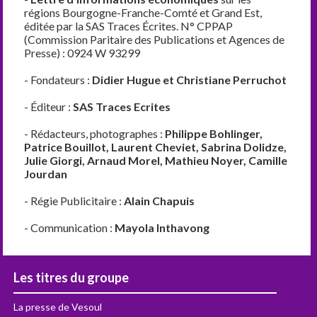
régions Bourgogne-Franche-Comté et Grand Est,
éditée par la SAS Traces Écrites. N° CPPAP
(Commission Paritaire des Publications et Agences de
Presse) : 0924 W 93299
- Fondateurs :
Didier Hugue et Christiane Perruchot
- Éditeur :
SAS Traces Ecrites
- Rédacteurs, photographes :
Philippe Bohlinger,
Patrice Bouillot, Laurent Cheviet, Sabrina Dolidze,
Julie Giorgi, Arnaud Morel, Mathieu Noyer, Camille
Jourdan
- Régie Publicitaire :
Alain Chapuis
- Communication :
Mayola Inthavong
Les titres du groupe
La presse de Vesoul