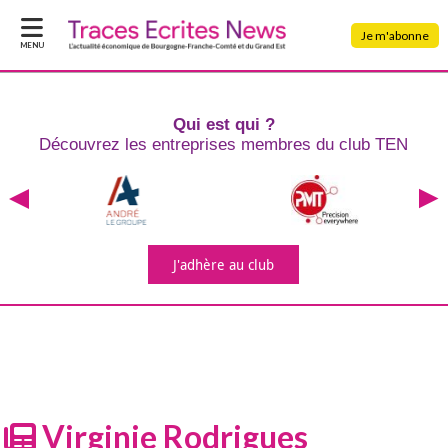
Je m'abonne
MENU
Qui est qui ?
Découvrez les entreprises
membres du club TEN
J'adhère
au club
Virginie Rodrigues