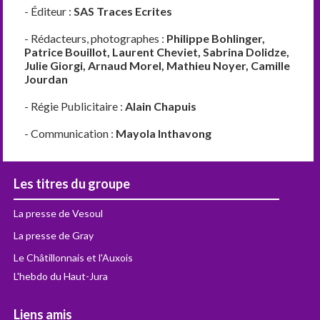
- Éditeur :
SAS Traces Ecrites
- Rédacteurs, photographes :
Philippe Bohlinger,
Patrice Bouillot, Laurent Cheviet, Sabrina Dolidze,
Julie Giorgi, Arnaud Morel, Mathieu Noyer, Camille
Jourdan
- Régie Publicitaire :
Alain Chapuis
- Communication :
Mayola Inthavong
Les titres du groupe
La presse de Vesoul
La presse de Gray
Le Châtillonnais et l'Auxois
L'hebdo du Haut-Jura
Liens amis