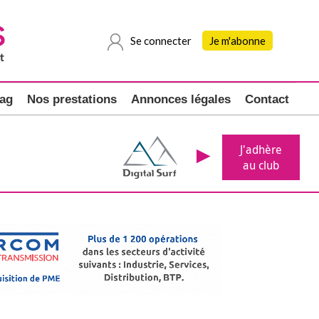
Se connecter
Je m'abonne
ag
Nos prestations
Annonces légales
Contact
J'adhère
au club