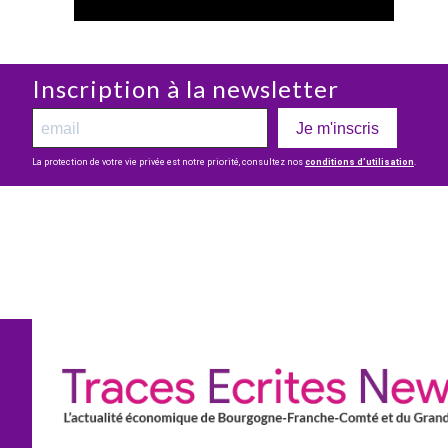
Inscription à la newsletter
Je m'inscris
La protection de votre vie privée est notre priorité, consultez nos
conditions d’utilisation
.