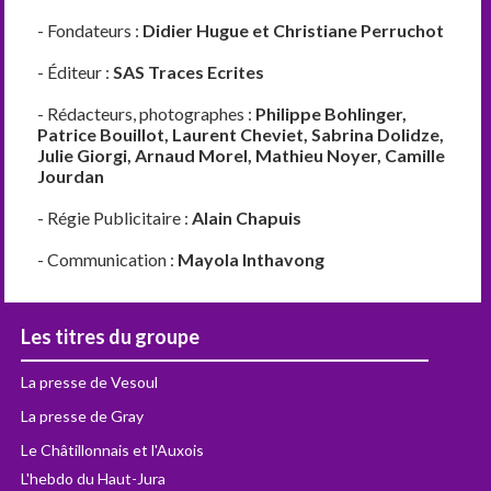
- Fondateurs :
Didier Hugue et Christiane Perruchot
- Éditeur :
SAS Traces Ecrites
- Rédacteurs, photographes :
Philippe Bohlinger,
Patrice Bouillot, Laurent Cheviet, Sabrina Dolidze,
Julie Giorgi, Arnaud Morel, Mathieu Noyer, Camille
Jourdan
- Régie Publicitaire :
Alain Chapuis
- Communication :
Mayola Inthavong
Les titres du groupe
La presse de Vesoul
La presse de Gray
Le Châtillonnais et l'Auxois
L'hebdo du Haut-Jura