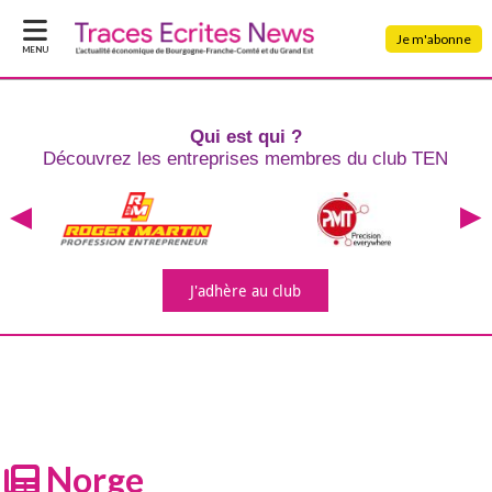
Je m'abonne
MENU
Qui est qui ?
Découvrez les entreprises
membres du club TEN
J'adhère
au club
Norge