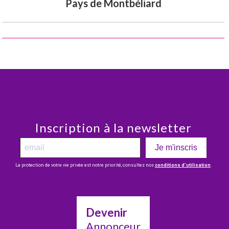
Pays de Montbéliard
Inscription à la newsletter
Je m'inscris
La protection de votre vie privée est notre priorité, consultez nos
conditions d’utilisation
.
Devenir
Annonceur