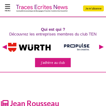
Je m'abonne
MENU
Qui est qui ?
Découvrez les entreprises
membres du club TEN
J'adhère
au club
Jean Rousseau