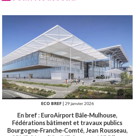
ECO BREF
|
29 janvier 2026
En bref : EuroAirport Bâle-Mulhouse,
Fédérations bâtiment et travaux publics
Bourgogne-Franche-Comté, Jean Rousseau,