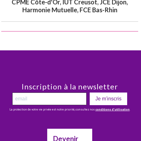
CPME Côte-d'Or, IUT Creusot, JCE Dijon,
Harmonie Mutuelle, FCE Bas-Rhin
Inscription à la newsletter
Je m'inscris
La protection de votre vie privée est notre priorité, consultez nos
conditions d’utilisation
.
Devenir