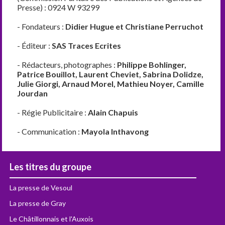
Presse) : 0924 W 93299
- Fondateurs :
Didier Hugue et Christiane Perruchot
- Éditeur :
SAS Traces Ecrites
- Rédacteurs, photographes :
Philippe Bohlinger,
Patrice Bouillot, Laurent Cheviet, Sabrina Dolidze,
Julie Giorgi, Arnaud Morel, Mathieu Noyer, Camille
Jourdan
- Régie Publicitaire :
Alain Chapuis
- Communication :
Mayola Inthavong
Les titres du groupe
La presse de Vesoul
La presse de Gray
Le Châtillonnais et l'Auxois