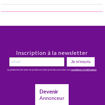
Inscription à la newsletter
Je m'inscris
La protection de votre vie privée est notre priorité, consultez nos
conditions d’utilisation
.
Devenir
Annonceur