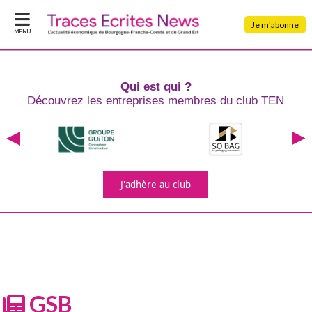
Je m'abonne
MENU
Qui est qui ?
Découvrez les entreprises
membres du club TEN
J'adhère
au club
GSB