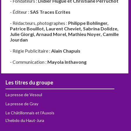
- Fondateurs :
Didier Hugue et Christiane Perruchot
- Éditeur :
SAS Traces Ecrites
- Rédacteurs, photographes :
Philippe Bohlinger,
Patrice Bouillot, Laurent Cheviet, Sabrina Dolidze,
Julie Giorgi, Arnaud Morel, Mathieu Noyer, Camille
Jourdan
- Régie Publicitaire :
Alain Chapuis
- Communication :
Mayola Inthavong
Les titres du groupe
La presse de Vesoul
La presse de Gray
Le Châtillonnais et l'Auxois
L'hebdo du Haut-Jura