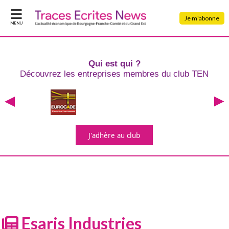
Je m'abonne
MENU
Qui est qui ?
Découvrez les entreprises
membres du club TEN
J'adhère
au club
Esaris Industries