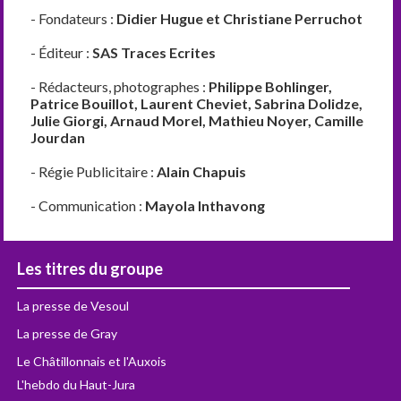
- Fondateurs :
Didier Hugue et Christiane Perruchot
- Éditeur :
SAS Traces Ecrites
- Rédacteurs, photographes :
Philippe Bohlinger,
Patrice Bouillot, Laurent Cheviet, Sabrina Dolidze,
Julie Giorgi, Arnaud Morel, Mathieu Noyer, Camille
Jourdan
- Régie Publicitaire :
Alain Chapuis
- Communication :
Mayola Inthavong
Les titres du groupe
La presse de Vesoul
La presse de Gray
Le Châtillonnais et l'Auxois
L'hebdo du Haut-Jura