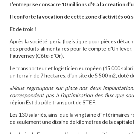
L’entreprise consacre 10 millions d’€ à la création d’u
Il conforte la vocation de cette zone d’activités où 
Et de trois !
Après la société Iperia (logistique pour pièces détac
des produits alimentaires pour le compte d’Unilever,
Fauverney (Côte-d’Or).
Le transporteur et logisticien européen (15 000 salarié
un terrain de 7 hectares, d’un site de 5 500 m2, doté 
«Nous regroupons sur place nos deux implantations d
correspondent pas à l’optimisation des flux que sou
région Est du pôle transport de STEF.
Les 130 salariés, ainsi que la vingtaine d’intérimaires 
de seulement une dizaine de kilomètres de la capital