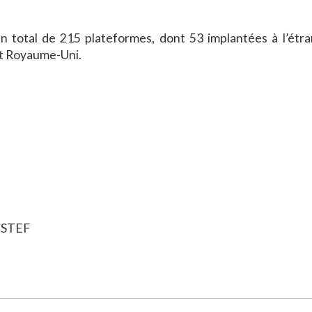
 un total de 215 plateformes, dont 53 implantées à l’étra
 et Royaume-Uni.
: STEF