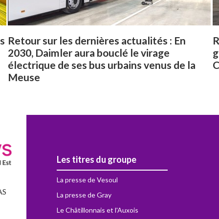
ns
Retour sur les dernières actualités : En
R
2030, Daimler aura bouclé le virage
g
électrique de ses bus urbains venus de la
C
Meuse
Les titres du groupe
La presse de Vesoul
AS
La presse de Gray
Le Châtillonnais et l'Auxois