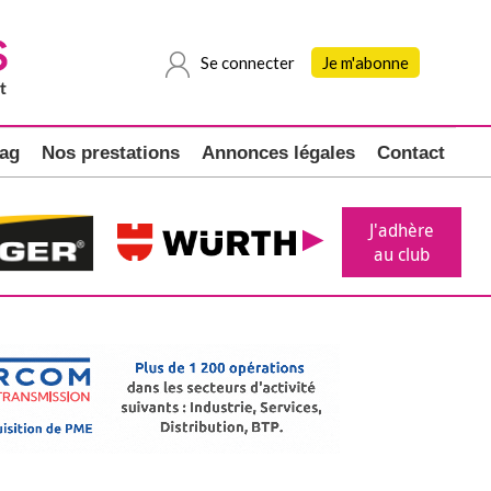
Se connecter
Je m'abonne
ag
Nos prestations
Annonces légales
Contact
J'adhère
au club