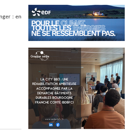
nger : en