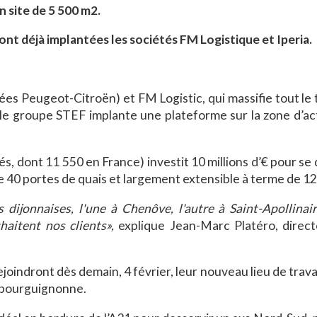
n site de 5 500 m2.
sont déjà implantées les sociétés FM Logistique et Iperia.
hées Peugeot-Citroën) et FM Logistic, qui massifie tout le
 le groupe STEF implante une plateforme sur la zone d’act
s, dont 11 550 en France) investit 10 millions d’€ pour se 
de 40 portes de quais et largement extensible à terme de 1
ijonnaises, l'une à Chenôve, l'autre à Saint-Apollinair
haitent nos clients»,
explique Jean-Marc Platéro, direct
rejoindront dès demain, 4 février, leur nouveau lieu de travai
e bourguignonne.