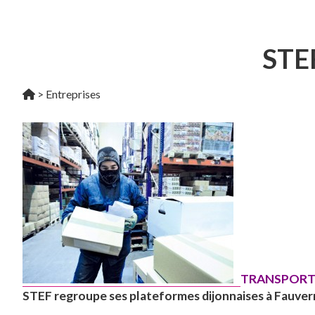
STEF
>
Entreprises
TRANSPORT
STEF regroupe ses plateformes dijonnaises à Fauvern