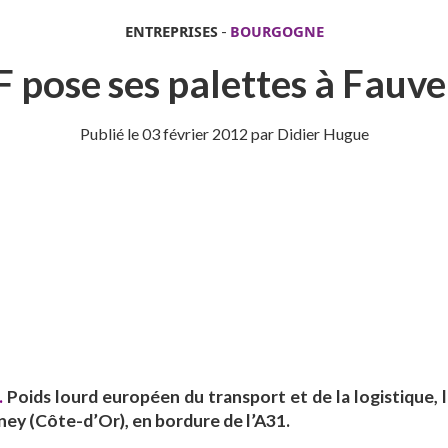
ENTREPRISES
-
BOURGOGNE
 pose ses palettes à Fauv
Publié le
03 février 2012
par Didier Hugue
.
Poids lourd européen du transport et de la logistique, 
ey (Côte-d’Or), en bordure de l’A31.