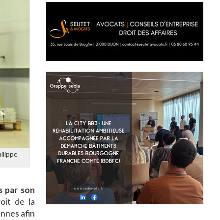
ilippe
s par son
oit de la
nnes afin