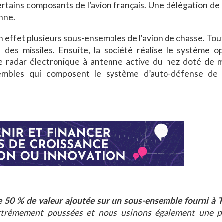
rtains composants de l’avion français. Une délégation de 
nne.
 effet plusieurs sous-ensembles de l'avion de chasse. Tou
des missiles. Ensuite, la société réalise le système o
le radar électronique à antenne active du nez doté de mi
sembles qui composent le système d’auto-défense de l
 50 % de valeur ajoutée sur un sous-ensemble fourni à 
 extrêmement poussées et nous usinons également une p