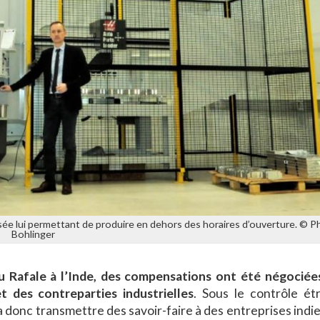
ée lui permettant de produire en dehors des horaires d’ouverture. © Ph
Bohlinger
u Rafale à l’Inde, des compensations ont été négociée
 des contreparties industrielles
. Sous le contrôle étr
donc transmettre des savoir-faire à des entreprises indie