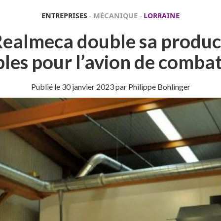
ENTREPRISES
-
MÉCANIQUE
-
LORRAINE
Realmeca double sa product
les pour l’avion de combat
Publié le
30 janvier 2023
par Philippe Bohlinger