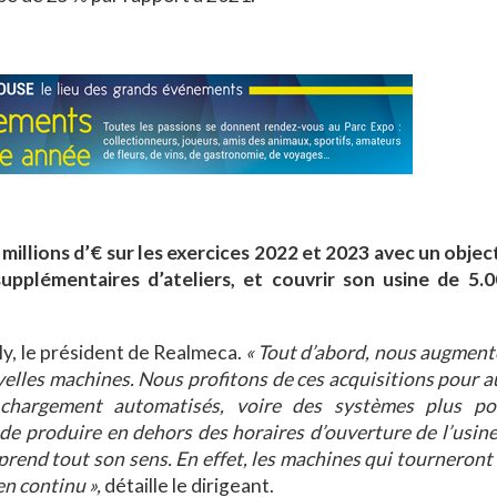
llions d’€ sur les exercices 2022 et 2023 avec un objecti
upplémentaires d’ateliers, et couvrir son usine de 5.
ly, le président de Realmeca.
« Tout d’abord, nous augment
uvelles machines. Nous profitons de ces acquisitions pour
 chargement automatisés, voire des systèmes plus po
e produire en dehors des horaires d’ouverture de l’usine
prend tout son sens. En effet, les machines qui tourneront
n continu »,
détaille le dirigeant.