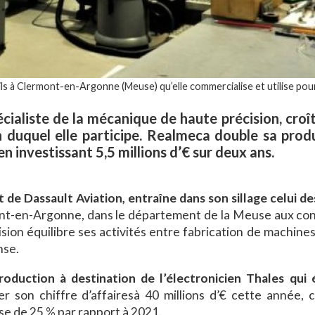
s à Clermont-en-Argonne (Meuse) qu’elle commercialise et utilise pour
aliste de la mécanique de haute précision, croît
n duquel elle participe. Realmeca double sa prod
n investissant 5,5 millions d’€ sur deux ans.
 de Dassault Aviation, entraîne dans son sillage celui de
t-en-Argonne, dans le département de la Meuse aux conf
ion équilibre ses activités entre fabrication de machines
nse.
oduction à destination de l’électronicien Thales qui 
er son chiffre d’affairesà 40 millions d’€ cette année, 
sse de 25 % par rapport à 2021.