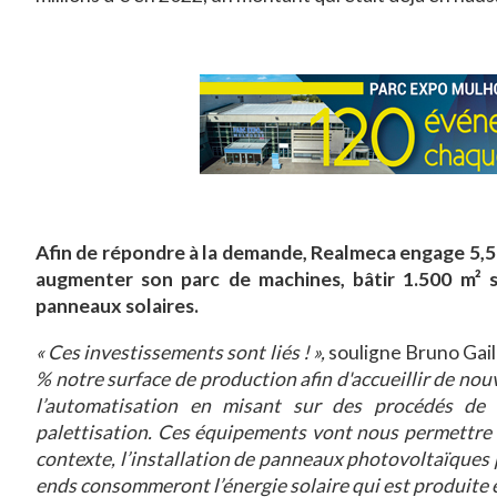
Afin de répondre à la demande, Realmeca engage 5,5 mi
augmenter son parc de machines, bâtir 1.500 m² s
panneaux solaires.
« Ces investissements sont liés ! »,
souligne Bruno Gail
% notre surface de production afin d'accueillir de no
l’automatisation en misant sur des procédés de
palettisation. Ces équipements vont nous permettre d
contexte, l’installation de panneaux photovoltaïques 
ends consommeront l’énergie solaire qui est produite e