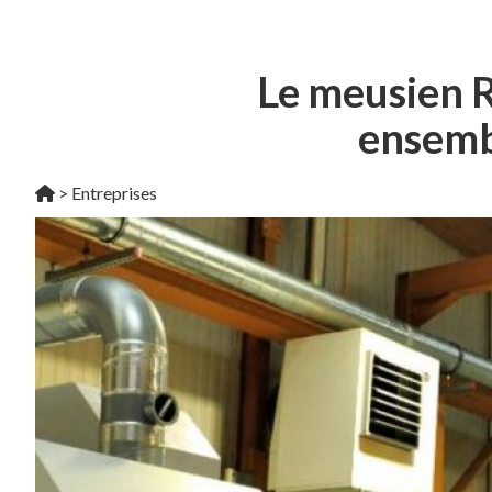
Le meusien 
ensemb
>
Entreprises