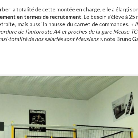
ber la totalité de cette montée en charge, elle a élargi so
galement en termes de recrutement.
Le besoin s’élève à 25
 retraite, mais aussi la hausse du carnet de commandes.
« I
bordure de l’autoroute A4 et proches de la gare Meuse TG
asi-totalité de nos salariés sont Meusiens »,
note Bruno Gai