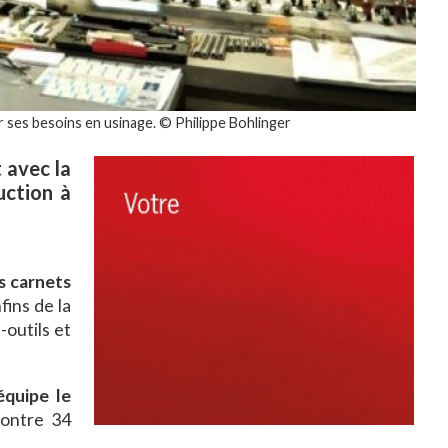
 ses besoins en usinage. © Philippe Bohlinger
 avec la
uction à
s carnets
ins de la
-outils et
équipe le
contre 34