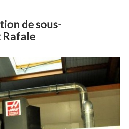
ion de sous-
 Rafale