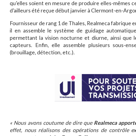
qu’elles soient en mesure de produire elles-mêmes ce
d’ailleurs été reçue début janvier à Clermont-en-Argo
Fournisseur de rang 1 de Thales, Realmeca fabrique en
il en assemble le système de guidage automatique 
permettant la vision nocturne et diurne, ainsi que 
capteurs. Enfin, elle assemble plusieurs sous-en
(brouillage, détection, etc.).
« Nous avons coutume de dire que
Realmeca apporte
effet, nous réalisons des opérations de contrôle