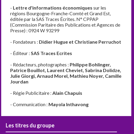
-
Lettre d'informations économiques
sur les
régions Bourgogne-Franche-Comté et Grand Est,
éditée par la SAS Traces Écrites. N° CPPAP
(Commission Paritaire des Publications et Agences de
Presse) : 0924 W 93299
- Fondateurs :
Didier Hugue et Christiane Perruchot
- Éditeur :
SAS Traces Ecrites
- Rédacteurs, photographes :
Philippe Bohlinger,
Patrice Bouillot, Laurent Cheviet, Sabrina Dolidze,
Julie Giorgi, Arnaud Morel, Mathieu Noyer, Camille
Jourdan
- Régie Publicitaire :
Alain Chapuis
- Communication :
Mayola Inthavong
Les titres du groupe