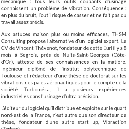
mécanique : tous leurs outils coupants d'usinage
connaissent un problème de vibration. Conséquence :
en plus du bruit, l'outil risque de casser et ne fait pas du
travail assez précis.
Aux astuces maison plus ou moins efficaces, THSM
Consulting propose l'alternative d'un logiciel expert. Le
CV de Vincent Thévenot, fondateur de cette Eurl il y a 8
mois à Segrois, près de Nuits-Saint-Georges (Côte-
d'Or), atteste de ses connaissances en la matière.
Ingénieur diplômé de l'institut polytechnique de
Toulouse et rédacteur d'une thèse de doctorat sur les
vibrations des pales aéronautiques pour le compte de la
société Turboméca, il a plusieurs expériences
industrielles dans l'usinage d'ultra précision.
L'éditeur du logiciel qu'il distribue et exploite sur le quart
nord-est de la France, n'est autre que son directeur de
thèse, fondateur d'une autre start up, Vibraction
(Tarbes).