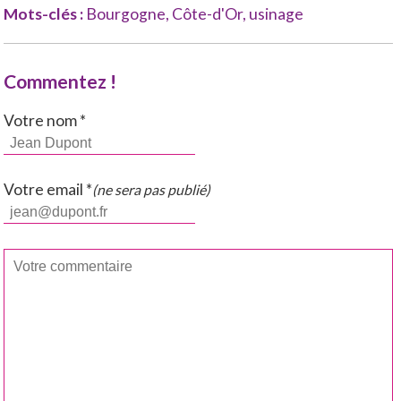
Mots-clés :
Bourgogne
,
Côte-d'Or
,
usinage
Commentez !
Votre nom *
Votre email *
(ne sera pas publié)