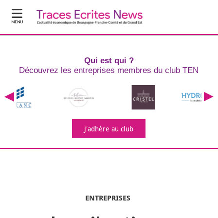
MENU
Qui est qui ?
Découvrez les entreprises
membres du club TEN
J'adhère
au club
ENTREPRISES