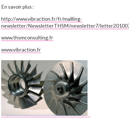
En savoir plus :
http://www.vibraction.fr/fr/mailling-
newsletter/NewsletterTHSM/newsletter7/letter20100
www.thsmconsulting.fr
www.vibraction.fr