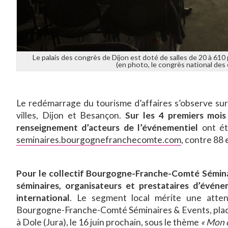
Le palais des congrès de Dijon est doté de salles de 20 à 61
(en photo, le congrès national de
Le redémarrage du tourisme d’affaires s’observe sur 
villes, Dijon et Besançon.
Sur les 4 premiers mois
renseignement d’acteurs de l’événementiel
ont été
seminaires.bourgognefranchecomte.com
, contre 88
Pour le collectif Bourgogne-Franche-Comté Séminair
séminaires, organisateurs et prestataires d’évén
international
. Le segment local mérite une attenti
Bourgogne-Franche-Comté Séminaires & Events, place
à Dole (Jura), le 16 juin prochain, sous le thème
« Mon 