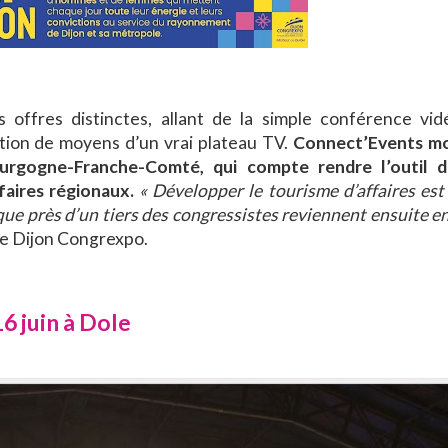
 offres distinctes, allant de la simple conférence vi
ition de moyens d’un vrai plateau TV.
Connect’Events mo
urgogne-Franche-Comté, qui compte rendre l’outil d
faires régionaux.
« Développer le tourisme d’affaires est
que près d’un tiers des congressistes reviennent ensuite e
 de Dijon Congrexpo.
6 juin à Dole