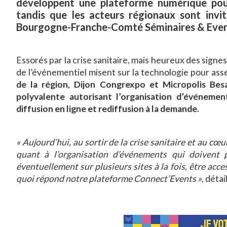
développent une plateforme numérique pou
tandis que les acteurs régionaux sont invit
Bourgogne-Franche-Comté Séminaires & Even
Essorés par la crise sanitaire, mais heureux des signes
de l’événementiel misent sur la technologie pour ass
de la région, Dijon Congrexpo et Micropolis Be
polyvalente autorisant l’organisation d’événeme
diffusion en ligne et rediffusion à la demande.
« Aujourd’hui, au sortir de la crise sanitaire et au cœu
quant à l’organisation d’événements qui doivent p
éventuellement sur plusieurs sites à la fois, être acces
quoi répond notre plateforme Connect’Events »
, déta