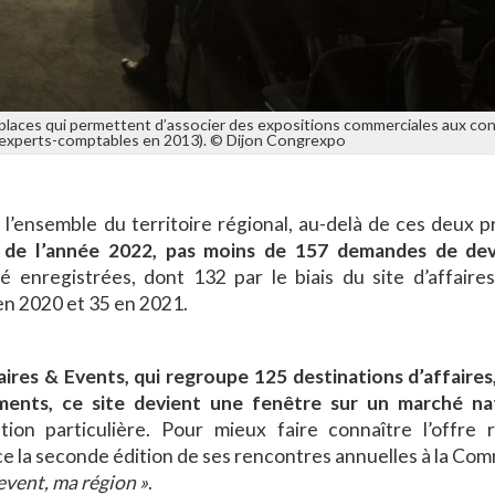
0 places qui permettent d’associer des expositions commerciales aux co
s experts-comptables en 2013). © Dijon Congrexpo
l’ensemble du territoire régional, au-delà de ces deux pr
 de l’année 2022, pas moins de 157 demandes de dev
 enregistrées, dont 132 par le biais du site d’affaires
 en 2020 et 35 en 2021.
es & Events, qui regroupe 125 destinations d’affaires,
ements, ce site devient une fenêtre sur un marché na
on particulière. Pour mieux faire connaître l’offre r
 la seconde édition de ses rencontres annuelles à la Co
event, ma région »
.