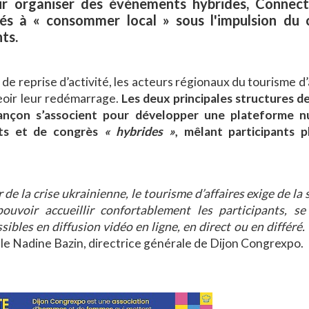
r organiser des événements hybrides, Connect’
és à « consommer local » sous l'impulsion du c
ts.
 de reprise d’activité, les acteurs régionaux du tourisme d’
eoir leur redémarrage.
Les deux principales structures d
sançon s’associent pour développer une plateforme n
nts et de congrès
« hybrides »
, mêlant participants p
r de la crise ukrainienne, le tourisme d’affaires exige de la
ouvoir accueillir confortablement les participants, se
sibles en diffusion vidéo en ligne, en direct ou en différé. 
ille Nadine Bazin, directrice générale de Dijon Congrexpo.