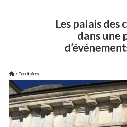
Les palais des
dans une 
d’événements
>
Territoires