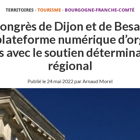
TERRITOIRES
-
TOURISME
-
BOURGOGNE-FRANCHE-COMTÉ
 congrès de Dijon et de Be
plateforme numérique d’or
 avec le soutien détermina
régional
Publié le
24 mai 2022
par Arnaud Morel