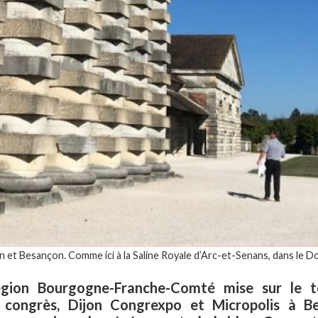
n et Besançon. Comme ici à la Saline Royale d’Arc-et-Senans, dans le Do
 Région Bourgogne-Franche-Comté mise sur le t
e congrès, Dijon Congrexpo et Micropolis à B