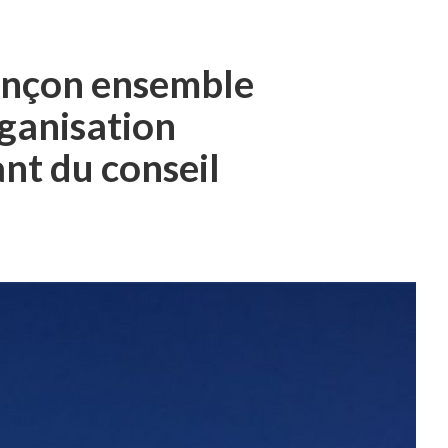
sançon ensemble
ganisation
nt du conseil