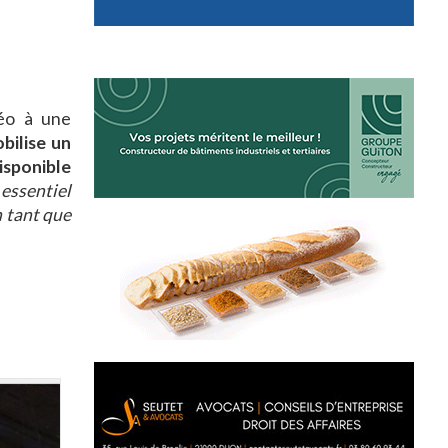
déo à une
bilise un
isponible
 essentiel
n tant que