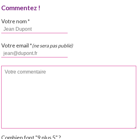
Commentez !
Votre nom *
Votre email *
(ne sera pas publié)
Combien font "9 plus 5" ?