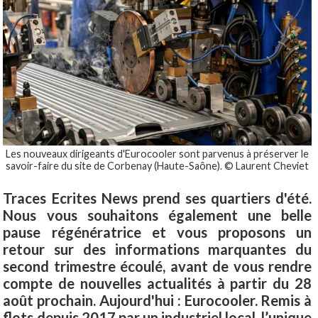
Les nouveaux dirigeants d'Eurocooler sont parvenus à préserver le
savoir-faire du site de Corbenay (Haute-Saône). © Laurent Cheviet
Traces Ecrites News prend ses quartiers d'été.
Nous vous souhaitons également une belle
pause régénératrice et vous proposons un
retour sur des informations marquantes du
second trimestre écoulé, avant de vous rendre
compte de nouvelles actualités à partir du 28
août prochain. Aujourd'hui : Eurocooler. Remis à
flots depuis 2017 par un industriel local, l’unique