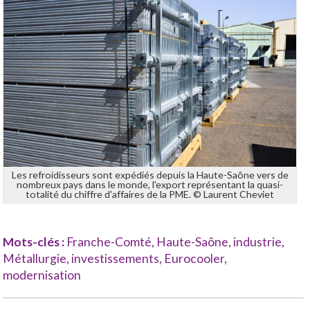
Les refroidisseurs sont expédiés depuis la Haute-Saône vers de
nombreux pays dans le monde, l'export représentant la quasi-
totalité du chiffre d'affaires de la PME. © Laurent Cheviet
Mots-clés :
Franche-Comté
,
Haute-Saône
,
industrie
,
Métallurgie
,
investissements
,
Eurocooler
,
modernisation