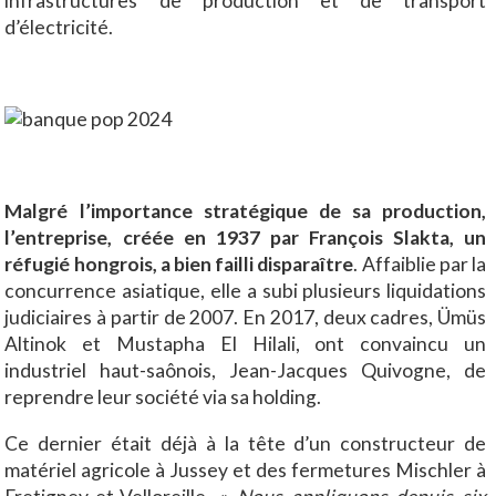
infrastructures de production et de transport
d’électricité.
Malgré l’importance stratégique de sa production,
l’entreprise, créée en 1937 par François Slakta, un
réfugié hongrois, a bien failli disparaître
. Affaiblie par la
concurrence asiatique, elle a subi plusieurs liquidations
judiciaires à partir de 2007. En 2017, deux cadres, Ümüs
Altinok et Mustapha El Hilali, ont convaincu un
industriel haut-saônois, Jean-Jacques Quivogne, de
reprendre leur société via sa holding.
Ce dernier était déjà à la tête d’un constructeur de
matériel agricole à Jussey et des fermetures Mischler à