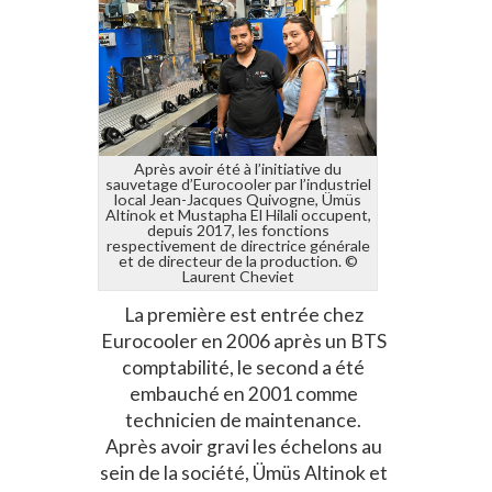
Après avoir été à l’initiative du
sauvetage d’Eurocooler par l’industriel
local Jean-Jacques Quivogne, Ümüs
Altinok et Mustapha El Hilali occupent,
depuis 2017, les fonctions
respectivement de directrice générale
et de directeur de la production. ©
Laurent Cheviet
La première est entrée chez
Eurocooler en 2006 après un BTS
comptabilité, le second a été
embauché en 2001 comme
technicien de maintenance.
Après avoir gravi les échelons au
sein de la société, Ümüs Altinok et