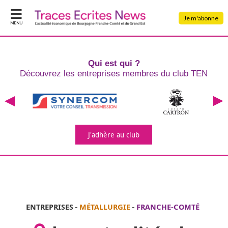
Je m'abonne
MENU
Qui est qui ?
Découvrez les entreprises
membres du club TEN
J'adhère
au club
ENTREPRISES
-
MÉTALLURGIE
-
FRANCHE-COMTÉ