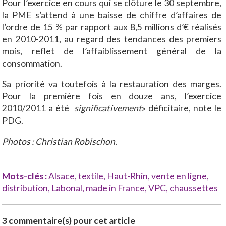
Pour l’exercice en cours qui se clôture le 30 septembre,
la PME s’attend à une baisse de chiffre d’affaires de
l’ordre de 15 % par rapport aux 8,5 millions d’€ réalisés
en 2010-2011, au regard des tendances des premiers
mois, reflet de l’affaiblissement général de la
consommation.
Sa priorité va toutefois à la restauration des marges.
Pour la première fois en douze ans, l’exercice
2010/2011 a été
significativement
» déficitaire, note le
PDG.
Photos : Christian Robischon.
Mots-clés :
Alsace
,
textile
,
Haut-Rhin
,
vente en ligne
,
distribution
,
Labonal
,
made in France
,
VPC
,
chaussettes
3 commentaire(s) pour cet article