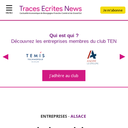
Je m'abonne
MENU
Qui est qui ?
Découvrez les entreprises
membres du club TEN
J'adhère
au club
ENTREPRISES
-
ALSACE