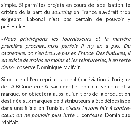
simple. Si parmi les projets en cours de labellisation, le
critère de la part du
sourcing
en France s’avérait trop
exigeant, Labonal n’est pas certain de pouvoir y
prétendre.
«
Nous privilégions les fournisseurs et la matière
première proches…mais parfois il n’y en a pas. Du
cachemire, on n’en trouve pas en France. Des filatures, il
en existe de moins en moins et les teintureries, il en reste
deux
», observe Dominique Malfait.
Si on prend l’entreprise Labonal (abréviation à l’origine
de LA BOnneterie ALsacienne) et non plus seulement la
marque, on objectera aussi qu’un tiers de la production
destinée aux marques de distributeurs a été délocalisée
dans une filiale en Tunisie. «
Nous l’avons fait à contre-
cœur, on ne pouvait plus lutte
», confesse Dominique
Malfait.