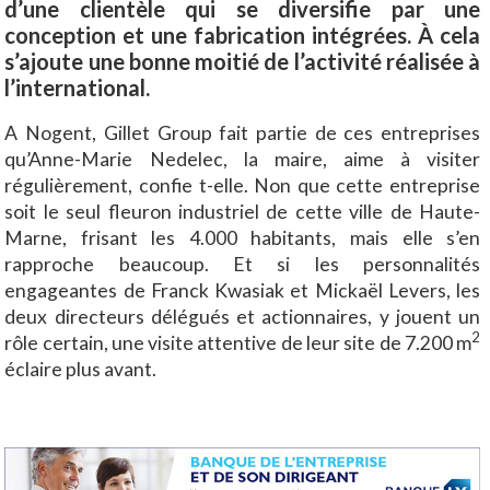
d’une clientèle qui se diversifie par une
conception et une fabrication intégrées. À cela
s’ajoute une bonne moitié de l’activité réalisée à
l’international.
A Nogent, Gillet Group fait partie de ces entreprises
qu’Anne-Marie Nedelec, la maire, aime à visiter
régulièrement, confie t-elle. Non que cette entreprise
soit le seul fleuron industriel de cette ville de Haute-
Marne, frisant les 4.000 habitants, mais elle s’en
rapproche beaucoup. Et si les personnalités
engageantes de Franck Kwasiak et Mickaël Levers, les
deux directeurs délégués et actionnaires, y jouent un
2
rôle certain, une visite attentive de leur site de 7.200 m
éclaire plus avant.