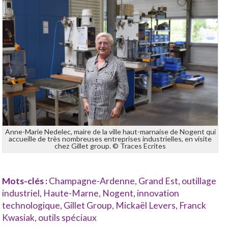
Anne-Marie Nedelec, maire de la ville haut-marnaise de Nogent qui
accueille de très nombreuses entreprises industrielles, en visite
chez Gillet group. © Traces Ecrites
Mots-clés :
Champagne-Ardenne
,
Grand Est
,
outillage
industriel
,
Haute-Marne
,
Nogent
,
innovation
technologique
,
Gillet Group
,
Mickaël Levers
,
Franck
Kwasiak
,
outils spéciaux