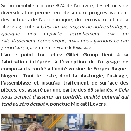
Si l’automobile procure 80% de l’activité, des efforts de
diversification permettent de séduire progressivement
des acteurs de l’aéronautique, du ferroviaire et de la
filière agricole.
« C’est un axe majeur de notre stratégie,
quelque peu impacté actuellement par un
ralentissement économique, mais nous gardons ce cap
prioritaire »,
argumente Franck Kwasiak.
L’autre point fort chez Gillet Group tient à sa
fabrication intégrée, à l’exception du forgeage de
composants confié à l’unité voisine de Forgex Raguet
Nogent. Tout le reste, dont la plasturgie, l’usinage,
l’assemblage et jusqu’au traitement de surface des
pièces, est assuré par une partie des 65 salariés.
« Cela
nous permet d’assurer un contrôle qualité optimal qui
tend au zéro défaut »,
ponctue Mickaël Levers.