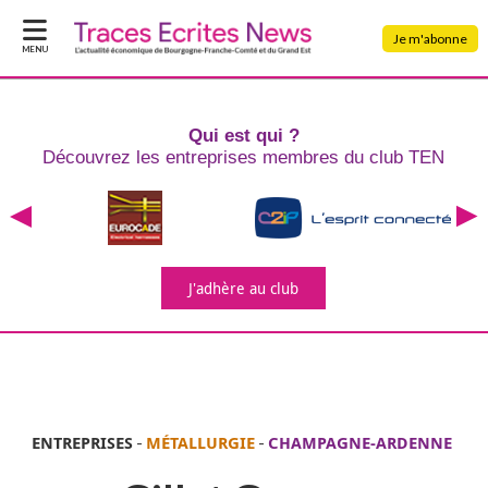
Je m'abonne
MENU
Qui est qui ?
Découvrez les entreprises
membres du club TEN
J'adhère
au club
ENTREPRISES
-
MÉTALLURGIE
-
CHAMPAGNE-ARDENNE