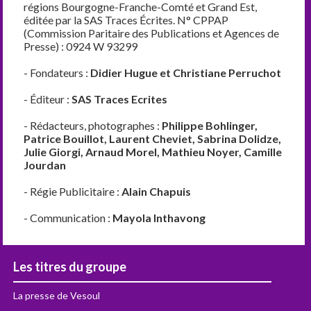
régions Bourgogne-Franche-Comté et Grand Est,
éditée par la SAS Traces Écrites. N° CPPAP
(Commission Paritaire des Publications et Agences de
Presse) : 0924 W 93299
- Fondateurs :
Didier Hugue et Christiane Perruchot
- Éditeur :
SAS Traces Ecrites
- Rédacteurs, photographes :
Philippe Bohlinger,
Patrice Bouillot, Laurent Cheviet, Sabrina Dolidze,
Julie Giorgi, Arnaud Morel, Mathieu Noyer, Camille
Jourdan
- Régie Publicitaire :
Alain Chapuis
- Communication :
Mayola Inthavong
Les titres du groupe
La presse de Vesoul