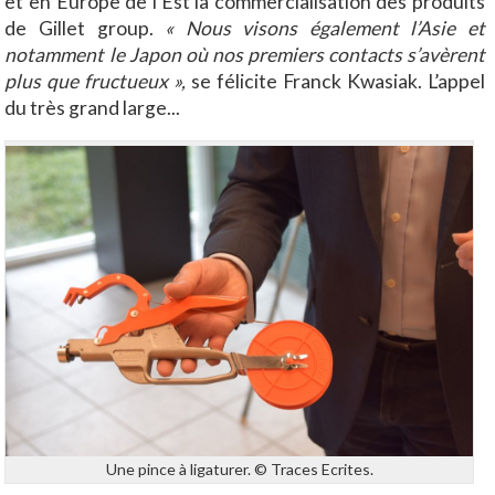
et en Europe de l’Est la commercialisation des produits
de Gillet group.
« Nous visons également l’Asie et
notamment le Japon où nos premiers contacts s’avèrent
plus que fructueux »,
se félicite Franck Kwasiak. L’appel
du très grand large...
Une pince à ligaturer. © Traces Ecrites.