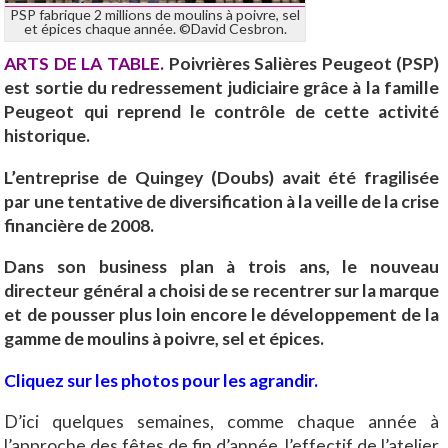
PSP fabrique 2 millions de moulins à poivre, sel
et épices chaque année. ©David Cesbron.
ARTS DE LA TABLE.
Poivrières Salières Peugeot (PSP)
est sortie du redressement judiciaire grâce à la famille
Peugeot qui reprend le contrôle de cette activité
historique.
L’entreprise de Quingey (Doubs) avait été fragilisée
par une tentative de diversification à la veille de la crise
financière de 2008.
Dans son business plan à trois ans, le nouveau
directeur général a choisi de se recentrer sur la marque
et de pousser plus loin encore le développement de la
gamme de moulins à poivre, sel et épices.
Cliquez sur les photos pour les agrandir.
D’ici quelques semaines, comme chaque année à
l’approche des fêtes de fin d’année, l’effectif de l’atelier