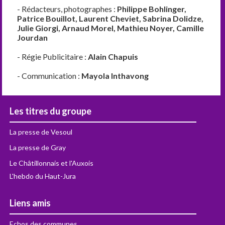
- Rédacteurs, photographes :
Philippe Bohlinger,
Patrice Bouillot, Laurent Cheviet, Sabrina Dolidze,
Julie Giorgi, Arnaud Morel, Mathieu Noyer, Camille
Jourdan
- Régie Publicitaire :
Alain Chapuis
- Communication :
Mayola Inthavong
Les titres du groupe
La presse de Vesoul
La presse de Gray
Le Châtillonnais et l'Auxois
L'hebdo du Haut-Jura
Liens amis
Echos des communes