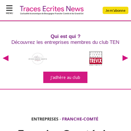
Je m'abonne
MENU
Qui est qui ?
Découvrez les entreprises
membres du club TEN
J'adhère
au club
ENTREPRISES
-
FRANCHE-COMTÉ