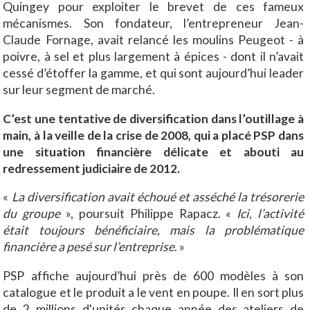
Quingey pour exploiter le brevet de ces fameux
mécanismes. Son fondateur, l’entrepreneur Jean-
Claude Fornage, avait relancé les moulins Peugeot - à
poivre, à sel et plus largement à épices - dont il n’avait
cessé d’étoffer la gamme, et qui sont aujourd’hui leader
sur leur segment de marché.
C’est une tentative de diversification dans l’outillage à
main, à la veille de la crise de 2008, qui a placé PSP dans
une situation financière délicate et abouti au
redressement judiciaire de 2012.
«
La diversification avait échoué et asséché la trésorerie
du groupe
», poursuit Philippe Rapacz. «
Ici, l’activité
était toujours bénéficiaire, mais la problématique
financière a pesé sur l’entreprise
. »
PSP affiche aujourd’hui près de 600 modèles à son
catalogue et le produit a le vent en poupe. Il en sort plus
de 2 millions d'unités chaque année des ateliers de