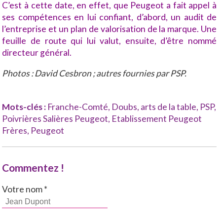
C’est à cette date, en effet, que Peugeot a fait appel à
ses compétences en lui confiant, d’abord, un audit de
l’entreprise et un plan de valorisation de la marque. Une
feuille de route qui lui valut, ensuite, d’être nommé
directeur général.
Photos : David Cesbron ; autres fournies par PSP.
Mots-clés :
Franche-Comté
,
Doubs
,
arts de la table
,
PSP
,
Poivrières Salières Peugeot
,
Etablissement Peugeot
Frères
,
Peugeot
Commentez !
Votre nom *