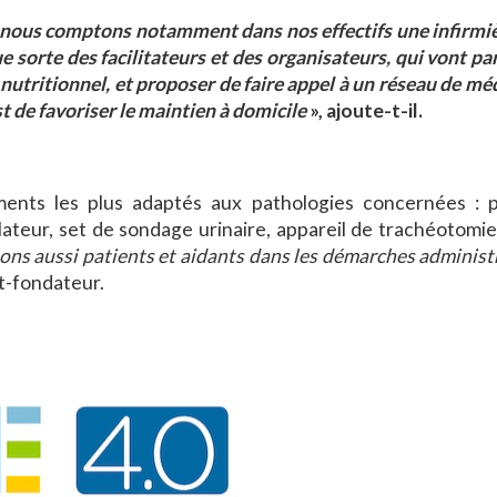
nous comptons notamment dans nos effectifs une infirmiè
 sorte des facilitateurs et des organisateurs, qui vont p
 nutritionnel, et proposer de faire appel à un réseau de mé
st de favoriser le maintien à domicile
», ajoute-t-il.
ments les plus adaptés aux pathologies concernées :
lateur, set de sondage urinaire, appareil de trachéotomi
ons aussi patients et aidants dans les démarches administ
nt-fondateur.