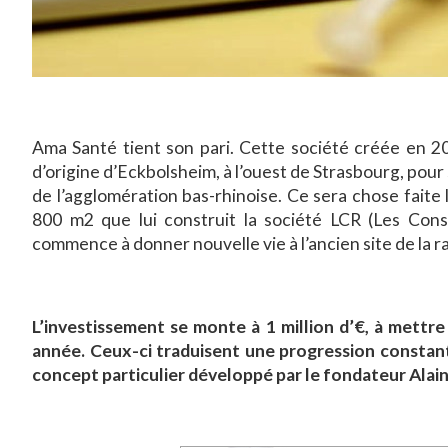
Ama Santé tient son pari. Cette société créée en 201
d’origine d’Eckbolsheim, à l’ouest de Strasbourg, pour
de l’agglomération bas-rhinoise. Ce sera chose faite
800 m2 que lui construit la société LCR (Les Const
commence à donner nouvelle vie à l’ancien site de la ra
L’investissement se monte à 1 million d’€, à mettre 
année. Ceux-ci traduisent une progression constante
concept particulier développé par le fondateur Alai