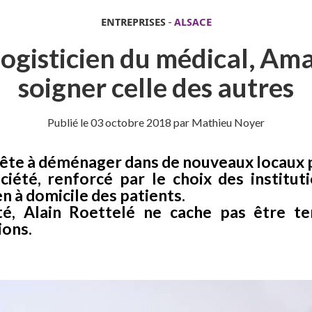
ENTREPRISES
-
ALSACE
 logisticien du médical, Ama
soigner celle des autres
Publié le
03 octobre 2018
par Mathieu Noyer
prête à déménager dans de nouveaux locaux 
ciété, renforcé par le choix des institut
ien à domicile des patients.
té, Alain Roettelé ne cache pas être t
ions.