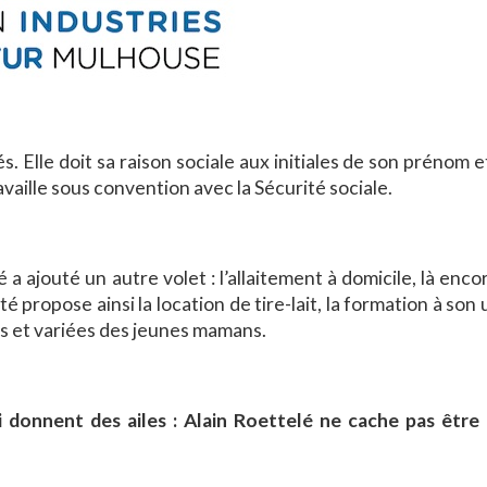
és. Elle doit sa raison sociale aux initiales de son prénom 
availle sous convention avec la Sécurité sociale.
a ajouté un autre volet : l’allaitement à domicile, là enco
propose ainsi la location de tire-lait, la formation à son u
 et variées des jeunes mamans.
i donnent des ailes : Alain Roettelé ne cache pas être