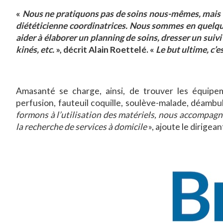
«
Nous ne pratiquons pas de soins nous-mêmes, mais 
diététicienne coordinatrices. Nous sommes en quelque
aider à élaborer un planning de soins, dresser un suivi
kinés, etc.
», décrit Alain Roettelé. «
Le but ultime, c’e
Amasanté se charge, ainsi, de trouver les équipe
perfusion, fauteuil coquille, soulève-malade, déambu
formons à l’utilisation des matériels, nous accompagn
la recherche de services à domicile
», ajoute le dirigea