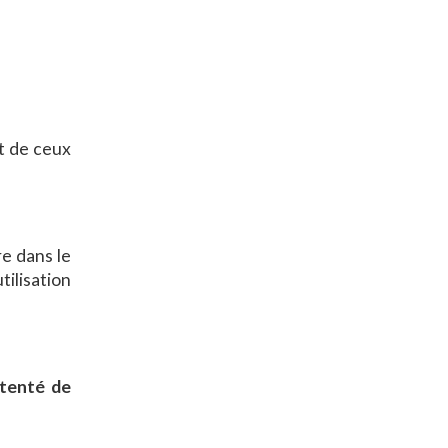
et de ceux
re dans le
tilisation
 tenté de