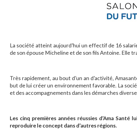
La société atteint aujourd’hui un effectif de 16 salari
de son épouse Micheline et de son fils Antoine. Elle tr
Très rapidement, au bout d’un an d’activité, Amasanté 
but de lui créer un environnement favorable. La société 
et des accompagnements dans les démarches diverses
Les cinq premières années réussies d’Ama Santé lu
reproduire le concept dans d’autres régions.