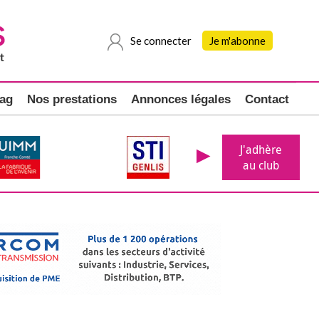
Se connecter
Je m'abonne
ag
Nos prestations
Annonces légales
Contact
J'adhère
au club