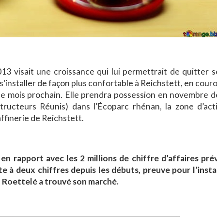
3 visait une croissance qui lui permettrait de quitter s
 s’installer de façon plus confortable à Reichstett, en cou
 le mois prochain. Elle prendra possession en novembre d
ructeurs Réunis) dans l’Écoparc rhénan, la zone d’acti
ffinerie de Reichstett.
en rapport avec les 2 millions de chiffre d’affaires pré
 à deux chiffres depuis les débuts, preuve pour l’insta
n Roettelé a trouvé son marché.