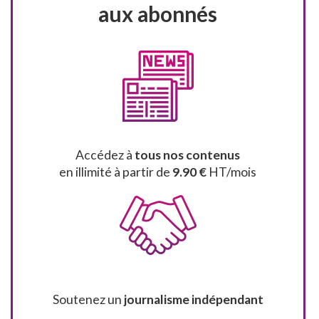
aux abonnés
Accédez à
tous nos contenus
en illimité à partir de
9.90 €
HT/mois
Soutenez un
journalisme indépendant