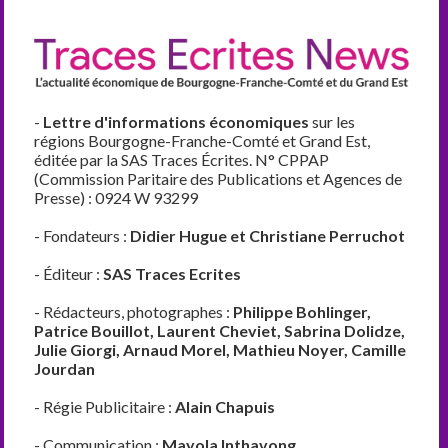
-
Lettre d'informations économiques
sur les
régions Bourgogne-Franche-Comté et Grand Est,
éditée par la SAS Traces Écrites. N° CPPAP
(Commission Paritaire des Publications et Agences de
Presse) : 0924 W 93299
- Fondateurs :
Didier Hugue et Christiane Perruchot
- Éditeur :
SAS Traces Ecrites
- Rédacteurs, photographes :
Philippe Bohlinger,
Patrice Bouillot, Laurent Cheviet, Sabrina Dolidze,
Julie Giorgi, Arnaud Morel, Mathieu Noyer, Camille
Jourdan
- Régie Publicitaire :
Alain Chapuis
- Communication :
Mayola Inthavong