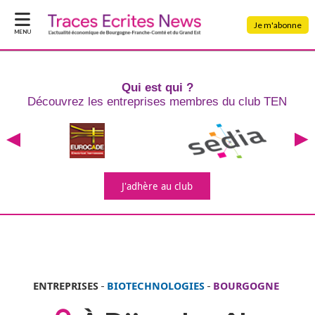
Je m'abonne
MENU
Qui est qui ?
Découvrez les entreprises
membres du club TEN
J'adhère
au club
ENTREPRISES
-
BIOTECHNOLOGIES
-
BOURGOGNE