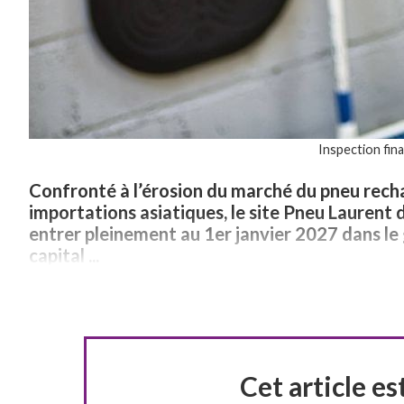
Inspection fin
Confronté à l’érosion du marché du pneu rechap
importations asiatiques, le site Pneu Laurent 
entrer pleinement au 1er janvier 2027 dans le 
capital ...
Cet article e