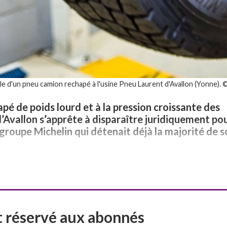
ale d'un pneu camion rechapé à l'usine Pneu Laurent d'Avallon (Yonne).
é de poids lourd et à la pression croissante des
d’Avallon s’apprête à disparaître juridiquement po
groupe Michelin qui détenait déjà la majorité de s
st réservé aux abonnés