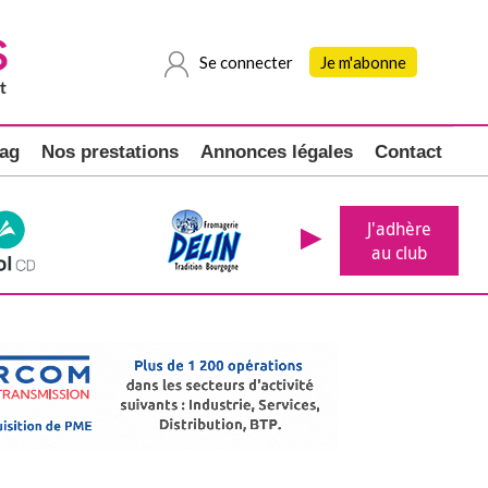
Se connecter
Je m'abonne
ag
Nos prestations
Annonces légales
Contact
J'adhère
au club