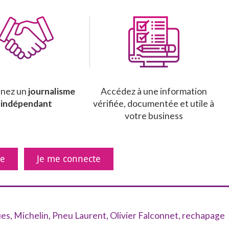
enez un
journalisme
Accédez à une information
indépendant
vérifiée, documentée et utile à
votre business
ne
Je me connecte
ues
,
Michelin
,
Pneu Laurent
,
Olivier Falconnet
,
rechapage