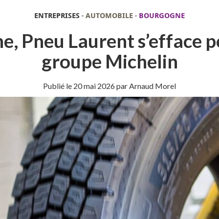
ENTREPRISES
-
AUTOMOBILE
-
BOURGOGNE
e, Pneu Laurent s’efface po
groupe Michelin
Publié le
20 mai 2026
par Arnaud Morel