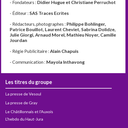
- Fondateurs :
Didier Hugue et Christiane Perruchot
- Éditeur :
SAS Traces Ecrites
- Rédacteurs, photographes :
Philippe Bohlinger,
Patrice Bouillot, Laurent Cheviet, Sabrina Dolidze,
Julie Giorgi, Arnaud Morel, Mathieu Noyer, Camille
Jourdan
- Régie Publicitaire :
Alain Chapuis
- Communication :
Mayola Inthavong
Les titres du groupe
La presse de Vesoul
La presse de Gray
Le Châtillonnais et l'Auxois
L'hebdo du Haut-Jura