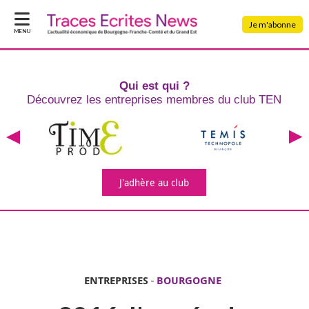
Je m'abonne
MENU
Qui est qui ?
Découvrez les entreprises
membres du club TEN
J'adhère
au club
ENTREPRISES
-
BOURGOGNE