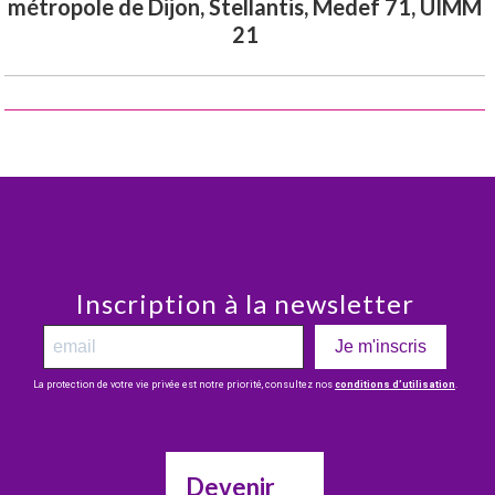
métropole de Dijon, Stellantis, Medef 71, UIMM
21
Inscription à la newsletter
Je m'inscris
La protection de votre vie privée est notre priorité, consultez nos
conditions d’utilisation
.
Devenir