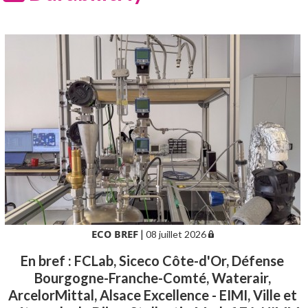
ECO BREF
|
08 juillet 2026
En bref : FCLab, Siceco Côte-d'Or, Défense
Bourgogne-Franche-Comté, Waterair,
ArcelorMittal, Alsace Excellence - EIMI, Ville et