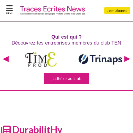
Je m'abonne
MENU
Qui est qui ?
Découvrez les entreprises
membres du club TEN
J'adhère
au club
DurabilitHy