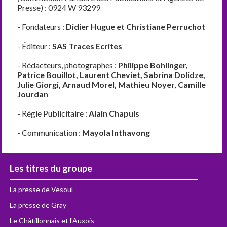
Presse) : 0924 W 93299
- Fondateurs :
Didier Hugue et Christiane Perruchot
- Éditeur :
SAS Traces Ecrites
- Rédacteurs, photographes :
Philippe Bohlinger,
Patrice Bouillot, Laurent Cheviet, Sabrina Dolidze,
Julie Giorgi, Arnaud Morel, Mathieu Noyer, Camille
Jourdan
- Régie Publicitaire :
Alain Chapuis
- Communication :
Mayola Inthavong
Les titres du groupe
La presse de Vesoul
La presse de Gray
Le Châtillonnais et l'Auxois